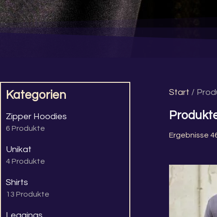
Start
/ Prod
Kategorien
Produkt
Zipper Hoodies
6 Produkte
Ergebnisse 4
Unikat
4 Produkte
Shirts
13 Produkte
Leggings