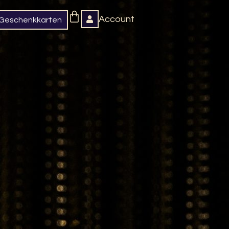
Warenkorb
Account
Geschenkkarten