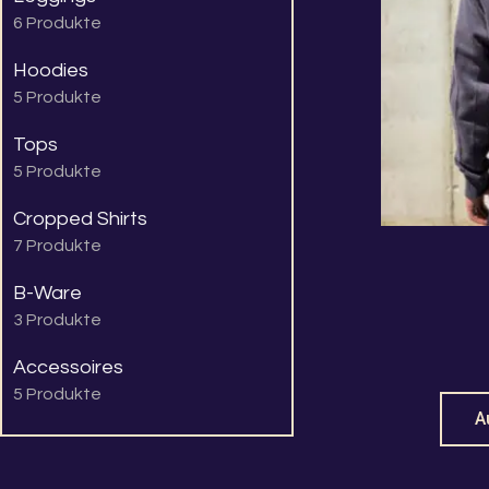
6 Produkte
Hoodies
5 Produkte
Tops
5 Produkte
Cropped Shirts
7 Produkte
B-Ware
3 Produkte
Accessoires
5 Produkte
A