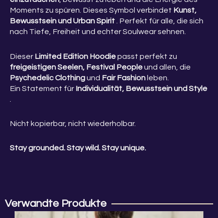
Moments zu spüren. Dieses Symbol verbindet
Kunst,
Bewusstsein und Urban Spirit
. Perfekt für alle, die sich
nach Tiefe, Freiheit und echter Soulwear sehnen.
Dieser
Limited Edition Hoodie
passt perfekt zu
freigeistigen Seelen, Festival People
und allen, die
Psychedelic Clothing
und
Fair Fashion
leben.
Ein Statement für
Individualität, Bewusstsein und Style
.
Nicht kopierbar, nicht wiederholbar.
Stay grounded. Stay wild. Stay unique.
Verwandte Produkte
Dieses