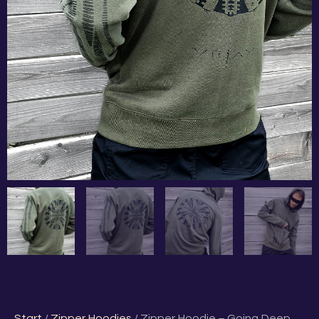
Start
/
Zipper Hoodies
/ Zipper Hoodie – Going Deep